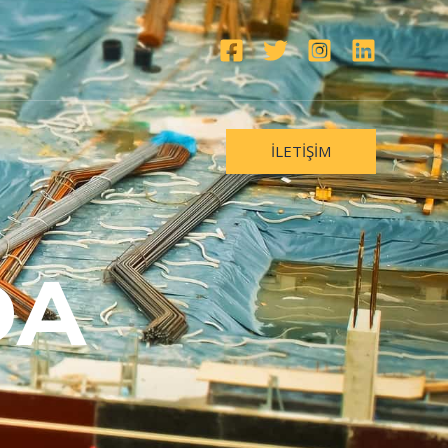
İLETIŞIM
DA