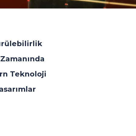
rülebilirlik
 Zamanında
n Teknoloji
asarımlar