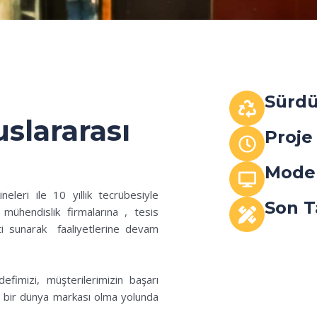
Sürdü
uslararası
Proje
Moder
neleri ile 10 yıllık tecrübesiyle
Son T
mühendislik firmalarına , tesis
ti sunarak faaliyetlerine devam
efimizi, müşterilerimizin başarı
e bir dünya markası olma yolunda