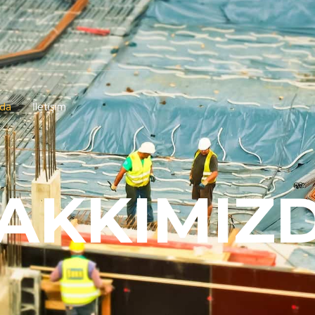
zda
İletişim
AKKIMIZ