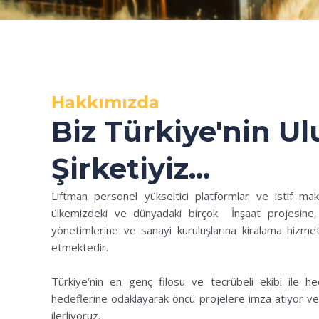
Hakkımızda
Biz Türkiye'nin Ul
Şirketiyiz...
Liftman personel yükseltici platformlar ve istif maki
ülkemizdeki ve dünyadaki birçok İnşaat projesine, 
yönetimlerine ve sanayi kuruluşlarına kiralama hizme
etmektedir.
Türkiye’nin en genç filosu ve tecrübeli ekibi ile hed
hedeflerine odaklayarak öncü projelere imza atıyor v
ilerliyoruz.