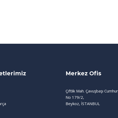
tlerimiz
Merkez Ofis
Çiftlik Mah. Çavuşbaşı Cumhur
No 179/2,
rça
Beykoz, İSTANBUL