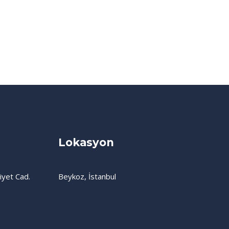
Lokasyon
iyet Cad.
Beykoz, İstanbul