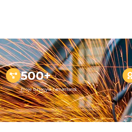
500+
Proje Başarıyla Tamamlandı.