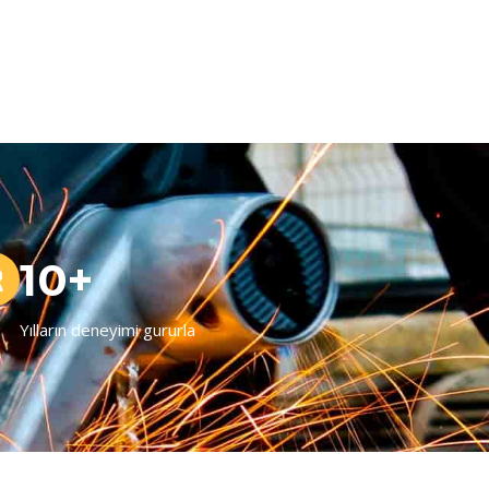
10+
Yılların deneyimi gururla