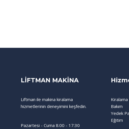
LİFTMAN MAKİNA
Hizme
Liftman ile makina kiralama
Kiralama
hizmetlerinin deneyimini keşfedin.
Bakım
Yedek Pa
Eğitim
Pazartesi - Cuma 8:00 - 17:30