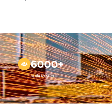
6000+
Mutlu Müşteri