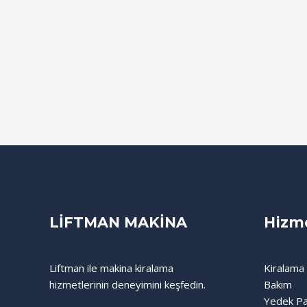
LİFTMAN MAKİNA
Hizme
Liftman ile makina kiralama
Kiralama
hizmetlerinin deneyimini keşfedin.
Bakım
Yedek Pa