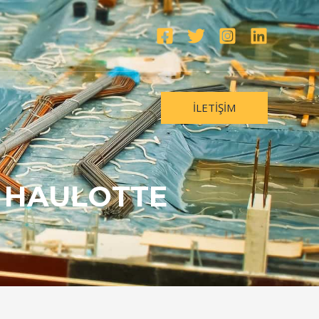
İLETIŞIM
- HAULOTTE