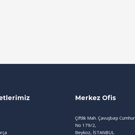
tlerimiz
Merkez Ofis
Çiftlik Mah. Çavuşbaşı Cumhur
No 179/2,
rça
Beykoz, İSTANBUL