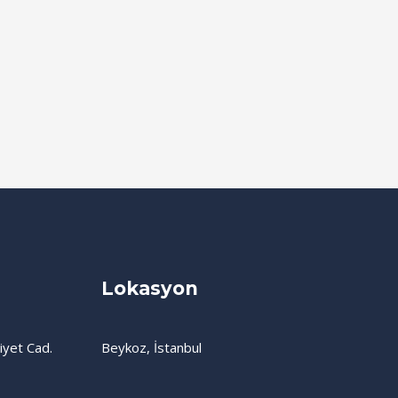
Lokasyon
iyet Cad.
Beykoz, İstanbul